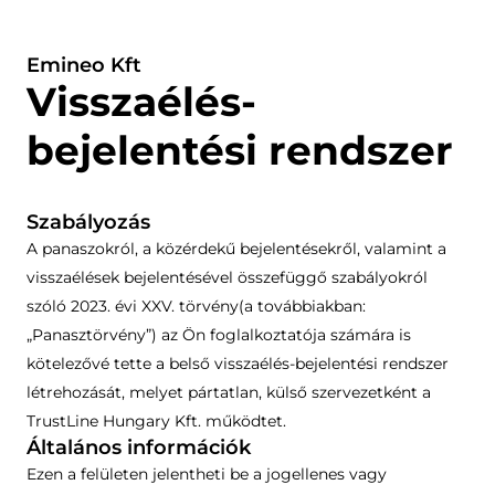
Emineo Kft
Visszaélés-
bejelentési rendszer
Szabályozás
A panaszokról, a közérdekű bejelentésekről, valamint a
visszaélések bejelentésével összefüggő szabályokról
szóló 2023. évi XXV. törvény(a továbbiakban:
„Panasztörvény”) az Ön foglalkoztatója számára is
kötelezővé tette a belső visszaélés-bejelentési rendszer
létrehozását, melyet pártatlan, külső szervezetként a
TrustLine Hungary Kft. működtet.
Általános információk
Ezen a felületen jelentheti be a jogellenes vagy