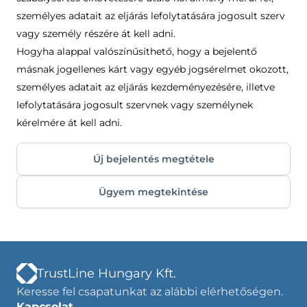
személyes adatait az eljárás lefolytatására jogosult szerv
vagy személy részére át kell adni.
Hogyha alappal valószínűsíthető, hogy a bejelentő
másnak jogellenes kárt vagy egyéb jogsérelmet okozott,
személyes adatait az eljárás kezdeményezésére, illetve
lefolytatására jogosult szervnek vagy személynek
kérelmére át kell adni.
Új bejelentés megtétele
Ügyem megtekintése
TrustLine Hungary Kft.
Keresse fel csapatunkat az alábbi elérhetőségen.
Kapcsolat