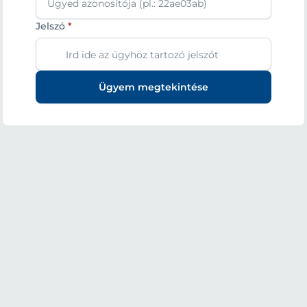
Jelszó
*
Ügyem megtekintése