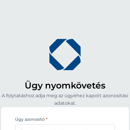
Ügy nyomkövetés
A folytatáshoz adja meg az ügyéhez kapott azonosítási
adatokat.
Ügy azonosító
*